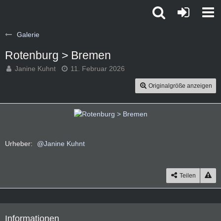
Galerie
Rotenburg > Bremen
Janine Kuhnt
11. Februar 2026
Originalgröße anzeigen
Urheber:
Janine Kuhnt
Teilen
Informationen