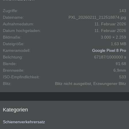
Zugriffe
143
Dateiname
PXL_20260211_212518874.jpg
Aufnahmedatum
11. Februar 2026
Datum hochgeladen
11. Februar 2026
Bildmaße
3.000 × 2.259
Dateigröße
1,63 MB
Kameramodell
Google Pixel 8 Pro
Belichtung
67187/1000000 s
Blende
f/1.68
Brennweite
6,9mm
ISO-Empfindlichkeit
533
Blitz
Blitz nicht ausgelöst, Erzwungener Blitz
Kategorien
Schienenverkehrersatz